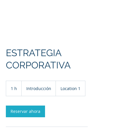
¿Quiénes somos?
ESTRATEGIA
CORPORATIVA
Introducción
1 h
1
Introducción
Location 1
Reservar ahora